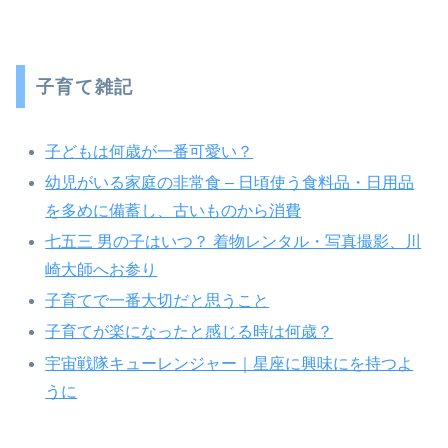
子育て雑記
子どもは何歳が一番可愛い？
幼児がいる家庭の非常食 – 日頃使う食料品・日用品
を多めに備蓄し、古いものから消費
七五三 男の子はいつ？ 着物レンタル・写真撮影、川
崎大師へお参り
子育てで一番大切だと思うこと
子育てが楽になったと感じる時は何歳？
宇宙戦隊キューレンジャー｜星座に興味にを持つよ
うに