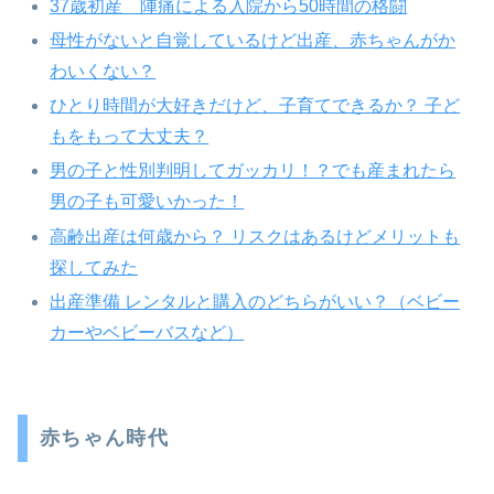
37歳初産 陣痛による入院から50時間の格闘
母性がないと自覚しているけど出産、赤ちゃんがか
わいくない？
ひとり時間が大好きだけど、子育てできるか？ 子ど
もをもって大丈夫？
男の子と性別判明してガッカリ！？でも産まれたら
男の子も可愛いかった！
高齢出産は何歳から？ リスクはあるけどメリットも
探してみた
出産準備 レンタルと購入のどちらがいい？（ベビー
カーやベビーバスなど）
赤ちゃん時代