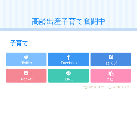
高齢出産子育て奮闘中
子育て
Twitter
Facebook
はてブ
Pocket
LINE
コピー
2018.01.21
2016.06.02