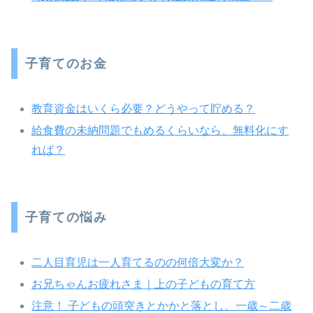
子育てのお金
教育資金はいくら必要？どうやって貯める？
給食費の未納問題でもめるくらいなら、無料化にす
れば？
子育ての悩み
二人目育児は一人育てるのの何倍大変か？
お兄ちゃんお疲れさま｜上の子どもの育て方
注意！ 子どもの頭突きとかかと落とし、一歳～二歳