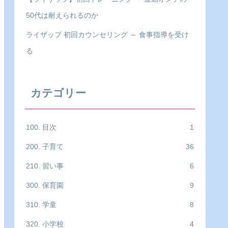
50代は耐えられるのか
ライザップ 初回カウンセリング ～ 食事指導を受け
る
カテゴリー
100. 目次
1
200. 子育て
36
210. 習い事
6
300. 保育園
9
310. 学童
8
320. 小学校
4