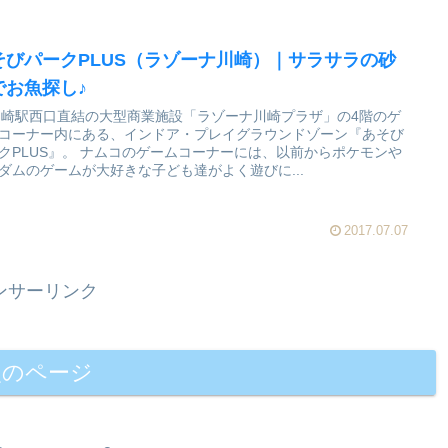
そびパークPLUS（ラゾーナ川崎）｜サラサラの砂
でお魚探し♪
川崎駅西口直結の大型商業施設「ラゾーナ川崎プラザ」の4階のゲ
コーナー内にある、インドア・プレイグラウンドゾーン『あそび
。 ナムコのゲームコーナーには、以前からポケモンや
ダムのゲームが大好きな子ども達がよく遊びに...
2017.07.07
ンサーリンク
次のページ