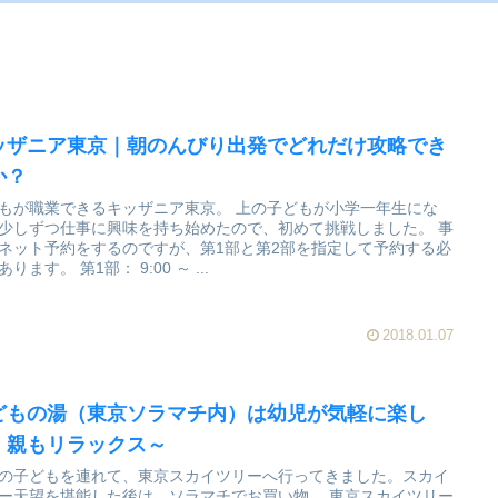
ッザニア東京｜朝のんびり出発でどれだけ攻略でき
か？
が職業できるキッザニア東京。 上の子どもが小学一年生にな
少しずつ仕事に興味を持ち始めたので、初めて挑戦しました。 事
ネット予約をするのですが、第1部と第2部を指定して予約する必
要があります。 第1部： 9:00 ～ ...
2018.01.07
どもの湯（東京ソラマチ内）は幼児が気軽に楽し
、親もリラックス～
の子どもを連れて、東京スカイツリーへ行ってきました。スカイ
ー天望を堪能した後は、ソラマチでお買い物。 東京スカイツリー