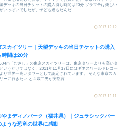
望デッキの当日チケットの購入待ち時間は20分 ソラマチは楽しい
がいっぱいでしたが、子ども達もだんだ...
2017.12.12
京スカイツリー｜天望デッキの当日チケットの購入
ち時間は20分
634m「むさし」の東京スカイツリーは、東京タワーよりも高いタ
というだけではなく、2011年11月17日にはギネスワールドレコー
より世界一高いタワーとして認定されています。 そんな東京スカ
リーに行きたい と４歳二男が突然言...
2017.12.11
つやまディノパーク（福井県）｜ジュラシックパー
のような恐竜の世界に感動