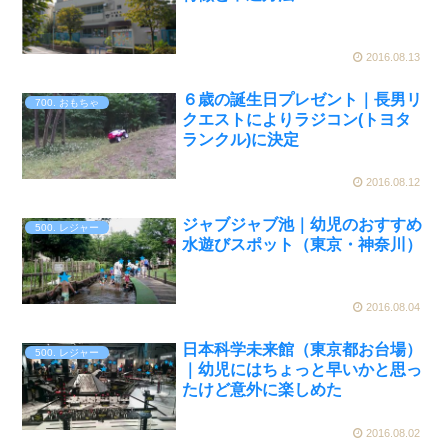
2016.08.13
６歳の誕生日プレゼント｜長男リ
700. おもちゃ
クエストによりラジコン(トヨタ
ランクル)に決定
2016.08.12
ジャブジャブ池｜幼児のおすすめ
500. レジャー
水遊びスポット（東京・神奈川）
2016.08.04
日本科学未来館（東京都お台場）
500. レジャー
｜幼児にはちょっと早いかと思っ
たけど意外に楽しめた
2016.08.02