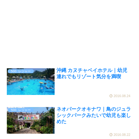
沖縄 カヌチャベイホテル｜幼児
500. レジャー
連れでもリゾート気分を満喫
2016.08.24
ネオパークオキナワ｜鳥のジュラ
500. レジャー
シックパークみたいで幼児も楽し
めた
2016.08.22