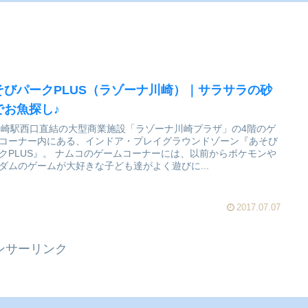
そびパークPLUS（ラゾーナ川崎）｜サラサラの砂
でお魚探し♪
川崎駅西口直結の大型商業施設「ラゾーナ川崎プラザ」の4階のゲ
コーナー内にある、インドア・プレイグラウンドゾーン『あそび
。 ナムコのゲームコーナーには、以前からポケモンや
ダムのゲームが大好きな子ども達がよく遊びに...
2017.07.07
ンサーリンク