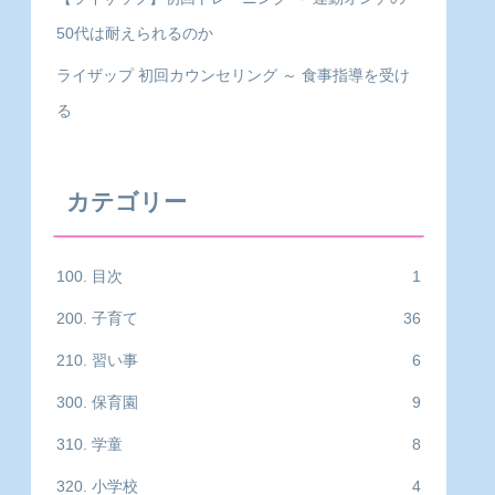
50代は耐えられるのか
ライザップ 初回カウンセリング ～ 食事指導を受け
る
カテゴリー
100. 目次
1
200. 子育て
36
210. 習い事
6
300. 保育園
9
310. 学童
8
320. 小学校
4