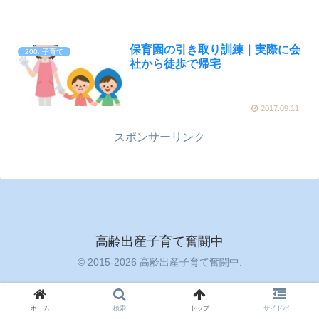
保育園の引き取り訓練｜実際に会
200. 子育て
社から徒歩で帰宅
2017.09.11
スポンサーリンク
高齢出産子育て奮闘中
© 2015-2026 高齢出産子育て奮闘中.
ホーム
検索
トップ
サイドバー