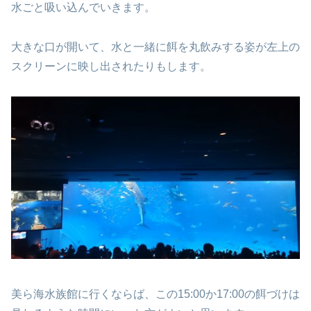
水ごと吸い込んでいきます。
大きな口が開いて、水と一緒に餌を丸飲みする姿が左上の
スクリーンに映し出されたりもします。
美ら海水族館に行くならば、この15:00か17:00の餌づけは