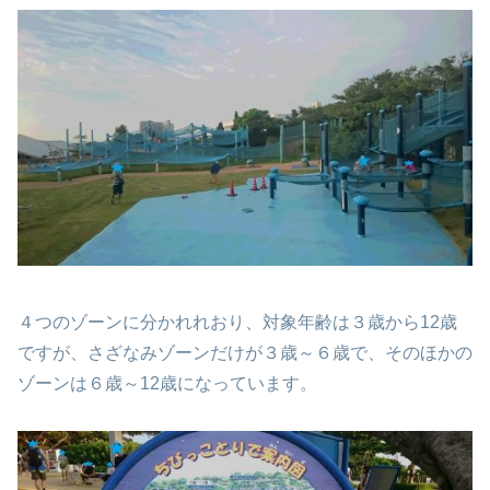
４つのゾーンに分かれれおり、対象年齢は３歳から12歳
ですが、さざなみゾーンだけが３歳～６歳で、そのほかの
ゾーンは６歳～12歳になっています。