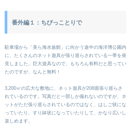
番外編１：ちびっことりで
駐車場から「美ら海水族館」に向かう途中の海洋博公園内
に、たくさんのネット遊具が張り巡らされている一帯を発
見しました。巨大遊具なので、もちろん有料だと思ってい
たのですが、なんと無料！
3,200㎡の広大な敷地に、ネット遊具が208面張り巡らさ
れているのです。写真だと一部しか撮れないのですが、ネ
ットがただ張り巡らされているのではなく、はしご状にな
っていたり、すり鉢状になっていたりして、かなり広いし
楽しめます。