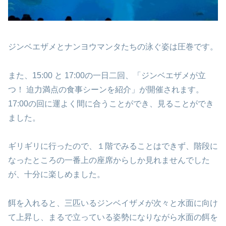
ジンベエザメとナンヨウマンタたちの泳ぐ姿は圧巻です。
また、15:00 と 17:00の一日二回、「ジンベエザメが立
つ！ 迫力満点の食事シーンを紹介」が開催されます。
17:00の回に運よく間に合うことができ、見ることができ
ました。
ギリギリに行ったので、１階でみることはできず、階段に
なったところの一番上の座席からしか見れませんでした
が、十分に楽しめました。
餌を入れると、三匹いるジンベイザメが次々と水面に向け
て上昇し、まるで立っている姿勢になりながら水面の餌を