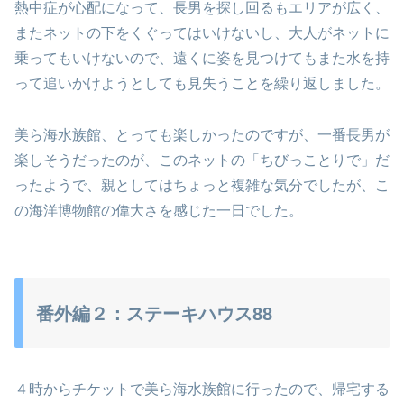
熱中症が心配になって、長男を探し回るもエリアが広く、
またネットの下をくぐってはいけないし、大人がネットに
乗ってもいけないので、遠くに姿を見つけてもまた水を持
って追いかけようとしても見失うことを繰り返しました。
美ら海水族館、とっても楽しかったのですが、一番長男が
楽しそうだったのが、このネットの「ちびっことりで」だ
ったようで、親としてはちょっと複雑な気分でしたが、こ
の海洋博物館の偉大さを感じた一日でした。
番外編２：ステーキハウス88
４時からチケットで美ら海水族館に行ったので、帰宅する