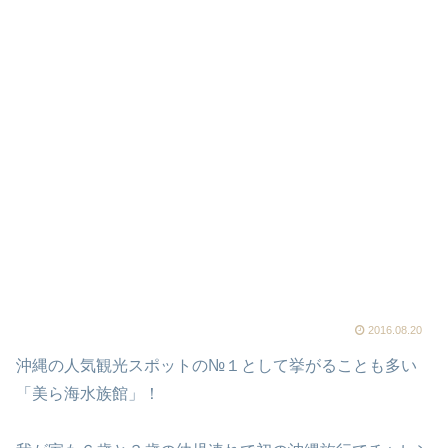
2016.08.20
沖縄の人気観光スポットの№１として挙がることも多い
「美ら海水族館」！