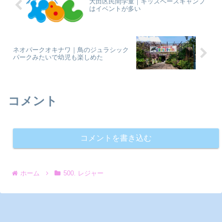
大田区民間学童｜キッズベースキャンプ
はイベントが多い
ネオパークオキナワ｜鳥のジュラシック
パークみたいで幼児も楽しめた
コメント
コメントを書き込む
ホーム
500. レジャー