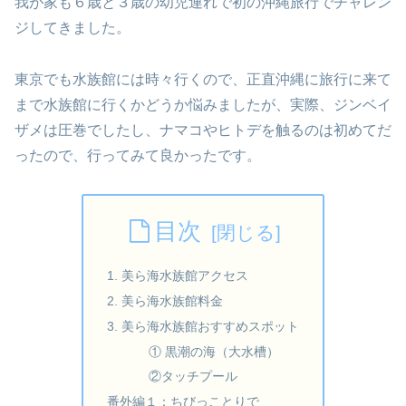
我が家も６歳と３歳の幼児連れで初の沖縄旅行でチャレン
ジしてきました。
東京でも水族館には時々行くので、正直沖縄に旅行に来て
まで水族館に行くかどうか悩みましたが、実際、ジンベイ
ザメは圧巻でしたし、ナマコやヒトデを触るのは初めてだ
ったので、行ってみて良かったです。
目次
1. 美ら海水族館アクセス
2. 美ら海水族館料金
3. 美ら海水族館おすすめスポット
① 黒潮の海（大水槽）
②タッチプール
番外編１：ちびっことりで