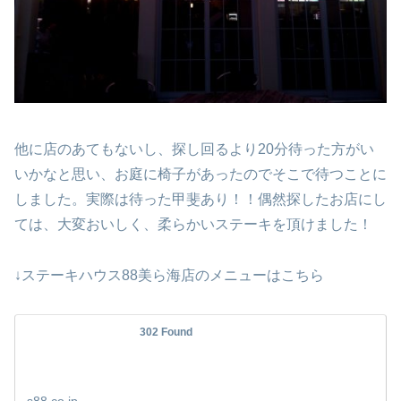
他に店のあてもないし、探し回るより20分待った方がい
いかなと思い、お庭に椅子があったのでそこで待つことに
しました。実際は待った甲斐あり！！偶然探したお店にし
ては、大変おいしく、柔らかいステーキを頂けました！
↓ステーキハウス88美ら海店のメニューはこちら
302 Found
s88.co.jp