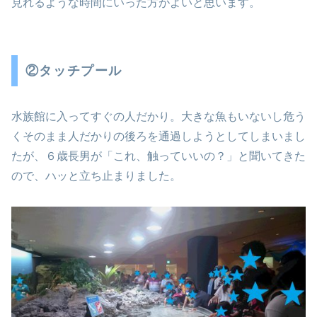
見れるような時間にいった方がよいと思います。
②タッチプール
水族館に入ってすぐの人だかり。大きな魚もいないし危う
くそのまま人だかりの後ろを通過しようとしてしまいまし
たが、６歳長男が「これ、触っていいの？」と聞いてきた
ので、ハッと立ち止まりました。