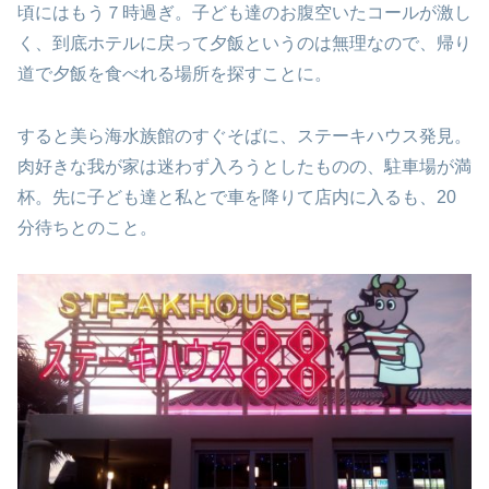
頃にはもう７時過ぎ。子ども達のお腹空いたコールが激し
く、到底ホテルに戻って夕飯というのは無理なので、帰り
道で夕飯を食べれる場所を探すことに。
すると美ら海水族館のすぐそばに、ステーキハウス発見。
肉好きな我が家は迷わず入ろうとしたものの、駐車場が満
杯。先に子ども達と私とで車を降りて店内に入るも、20
分待ちとのこと。