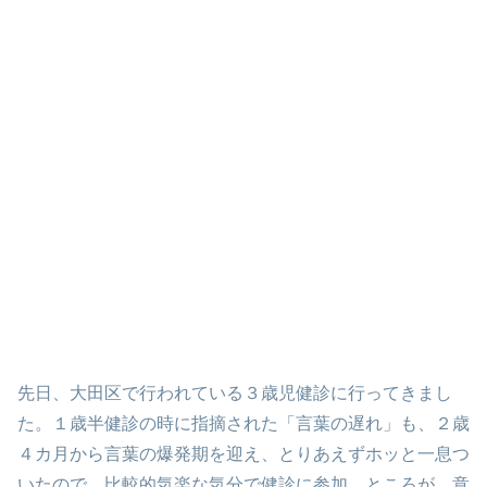
先日、大田区で行われている３歳児健診に行ってきまし
た。１歳半健診の時に指摘された「言葉の遅れ」も、２歳
４カ月から言葉の爆発期を迎え、とりあえずホッと一息つ
いたので、比較的気楽な気分で健診に参加。ところが、意