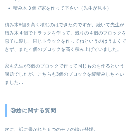
積み木３個で家を作って下さい（先生が見本）
積み木8個を高く積むのはできたのですが、続いて先生が
積み木４個でトラックを作って、残りの４個のブロックを
息子に渡し、同じトラックを作ってねというのはうまくで
きず、また４個のブロックを高く積み上げていました。
家も先生が3個のブロックで作って同じものを作るという
課題でしたが、こちらも3個のブロックを縦積みしちゃい
ました…
③絵に関する質問
次に、紙に書かれた６つのモノの絵が登場。