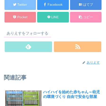
Twitter
Facebook
はてブ
Pocket
LINE
コピー
ありえすをフォローする
ありえす
関連記事
ハイハイを始めた赤ちゃん～幼児
200. 子育て
の環境づくり 自由で安全な部屋