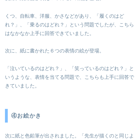
くつ、自転車、洋服、かさなどがあり、「履くのはど
れ？」、「乗るのはどれ？」という問題でしたが、こちら
はなかなか上手に回答できていました。
次に、紙に書かれた６つの表情の絵が登場。
「泣いているのはどれ？」、「笑っているのはどれ？」と
いうような、表情を当てる問題で、こちらも上手に回答で
きていました。
④お絵かき
次に紙と色鉛筆が出されました。「先生が描くのと同じよ