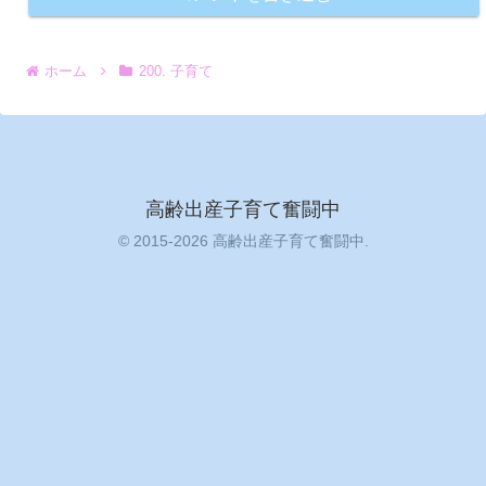
ホーム
200. 子育て
高齢出産子育て奮闘中
© 2015-2026 高齢出産子育て奮闘中.