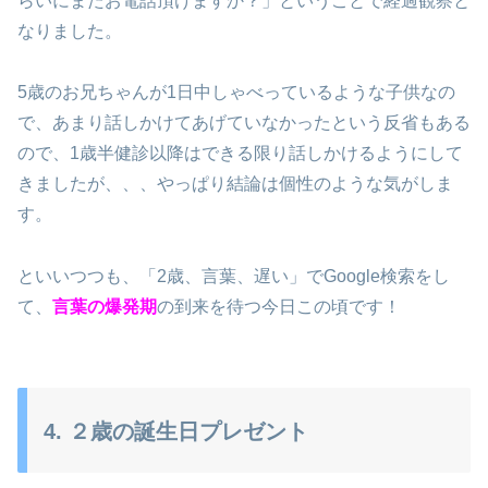
らいにまたお電話頂けますか？」ということで経過観察と
なりました。
5歳のお兄ちゃんが1日中しゃべっているような子供なの
で、あまり話しかけてあげていなかったという反省もある
ので、1歳半健診以降はできる限り話しかけるようにして
きましたが、、、やっぱり結論は個性のような気がしま
す。
といいつつも、「2歳、言葉、遅い」でGoogle検索をし
て、
言葉の爆発期
の到来を待つ今日この頃です！
4. ２歳の誕生日プレゼント