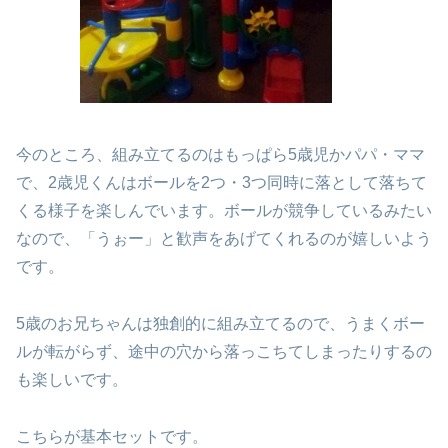
今のところ、組み立てるのはもっぱら5歳児かパパ・ママ
で、2歳児くんはボールを2つ・3つ同時に落として落ちて
くる様子を楽しんでいます。ボールが競争しているみたい
なので、「うぉー」と歓声をあげてくれるのが嬉しいよう
です。
5歳のお兄ちゃんは独創的に組み立てるので、うまくボー
ルが転がらず、途中の穴から落っこちてしまったりするの
も楽しいです。
こちらが基本セットです。