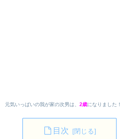
元気いっぱいの我が家の次男は、
2歳
になりました！
目次