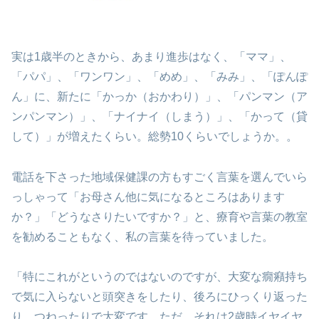
実は1歳半のときから、あまり進歩はなく、「ママ」、
「パパ」、「ワンワン」、「めめ」、「みみ」、「ぽんぽ
ん」に、新たに「かっか（おかわり）」、「パンマン（ア
ンパンマン）」、「ナイナイ（しまう）」、「かって（貸
して）」が増えたくらい。総勢10くらいでしょうか。。
電話を下さった地域保健課の方もすごく言葉を選んでいら
っしゃって「お母さん他に気になるところはあります
か？」「どうなさりたいですか？」と、療育や言葉の教室
を勧めることもなく、私の言葉を待っていました。
「特にこれがというのではないのですが、大変な癇癪持ち
で気に入らないと頭突きをしたり、後ろにひっくり返った
り、つねったりで大変です。ただ、それは2歳時イヤイヤ