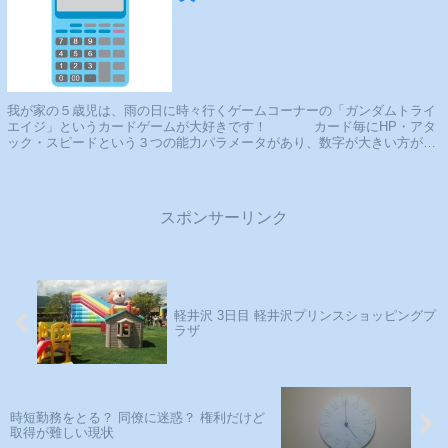
我が家の５歳児は、雨の日に時々行くゲームコーナーの「ガンダムトライ
エイジ」というカードゲームが大好きです！ カード毎にHP・アタ
ック・スピードという３つの能力パラメータがあり、数字が大きい方がゲ
ームに有利となるため、100円ゲームで...
スポンサーリンク
軽井沢 3日目 軽井沢プリンスショッピングプ
ラザ
時短勤務をとる？ 同僚に迷惑？ 権利だけど
取得が難しい現状