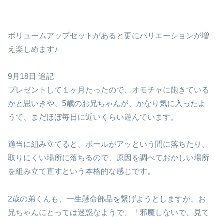
ボリュームアップセットがあると更にバリエーションが増
え楽しめます♪
9月18日 追記
プレゼントして１ヶ月たったので、オモチャに飽きている
かと思いきや、5歳のお兄ちゃんが、かなり気に入ったよ
うで、まだほぼ毎日に近いくらい遊んでいます。
適当に組み立てると、ボールがアッという間に落ちたり、
取りにくい場所に落ちるので、原因を調べておかしい場所
を組み立て直すという本格的な感じです。
2歳の弟くんも、一生懸命部品を繋げようとしますが、お
兄ちゃんにとっては迷惑なようで、「邪魔しないで、見て