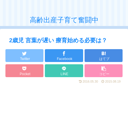
高齢出産子育て奮闘中
2歳児 言葉が遅い 療育始める必要は？
Twitter
Facebook
はてブ
Pocket
LINE
コピー
2016.05.30
2015.08.19