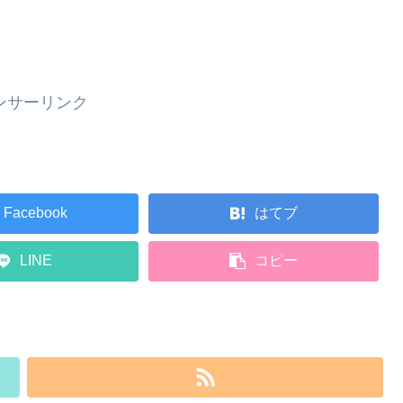
ンサーリンク
Facebook
はてブ
LINE
コピー