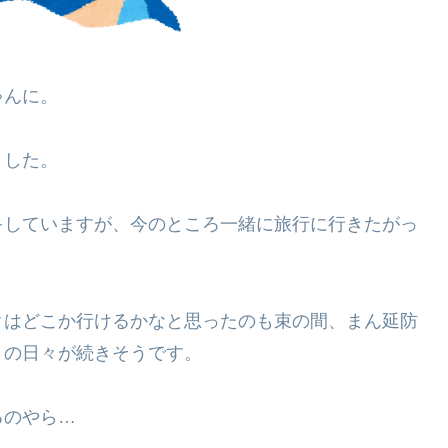
ゃんに。
ました。
キしていますが、今のところ一緒に旅行に行きたがっ
クはどこか行けるかなと思ったのも束の間、まん延防
りの日々が続きそうです。
るのやら…