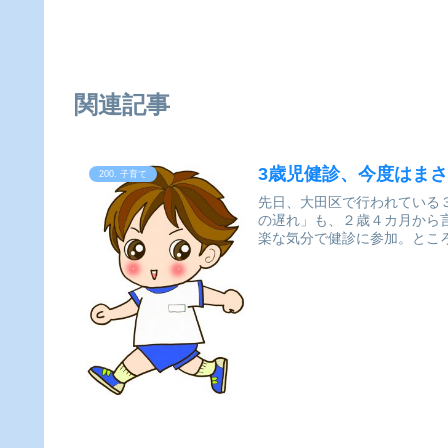
関連記事
3歳児健診、今度はま
200. 子育て
先日、大田区で行われている
の遅れ」も、２歳４カ月から