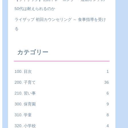
50代は耐えられるのか
ライザップ 初回カウンセリング ～ 食事指導を受け
る
カテゴリー
100. 目次
1
200. 子育て
36
210. 習い事
6
300. 保育園
9
310. 学童
8
320. 小学校
4