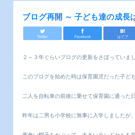
ブログ再開 ～ 子ども達の成長
Twitter
Facebook
はてブ
２～３年ぐらいブログの更新をさぼっていま
このブログを始めた時は保育園児だった子ど
二人を自転車の前後に乗せて保育園に通った
昨年は二男も小学校に無事に入学しましたが
黄色い帽子をかぶって、大きいランドセルを