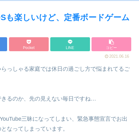
hやDSも楽しいけど、定番ボードゲーム
Pocket
LINE
コピー
2021.06.16
いらっしゃる家庭では休日の過ごし方で悩まれてるご
できるのか、先の見えない毎日ですね…
やYouTube三昧になってしまい、緊急事態宣言でお出
のとなってしまっています。