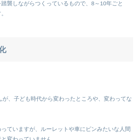
踏襲しながらつくっているもので、8～10年ごと
す。
化
せんが、子ども時代から変わったところや、変わってな
わっていますが、ルーレットや車にピンみたいな人間
昔と変わっていません。