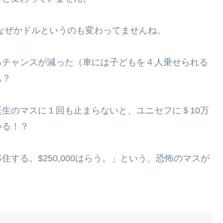
なぜかドルというのも変わってませんね。
るチャンスが減った（車には子どもを４人乗せられる
ぁ？
生のマスに１回も止まらないと、ユニセフに＄10万
いる！？
する。$250,000はらう。」という、恐怖のマスが