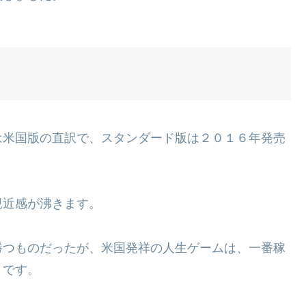
は米国版の直訳で、スタンダード版は２０１６年発売
親近感が沸きます。
勝つものだったが、米国発祥の人生ゲームは、一番稼
うです。