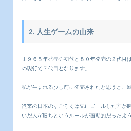
2. 人生ゲームの由来
１９６８年発売の初代と８０年発売の２代目
の現行で７代目となります。
私が生まれる少し前に発売されたと思うと、
従来の日本のすごろくは先にゴールした方が
いだ人が勝ちというルールが画期的だったよ