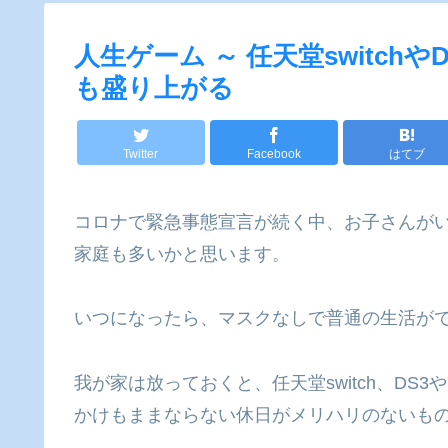
人生ゲーム ～ 任天堂switc
も盛り上がる
Twitter
Facebook
はてブ
コロナで緊急事態宣言が続く中、お子さんが
家庭も多いかと思います。
いつになったら、マスクなしで普通の生活が
我が家は放っておくと、任天堂switch、DS3
かけもままならない休日がメリハリのないも