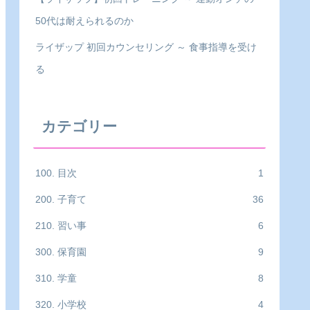
50代は耐えられるのか
ライザップ 初回カウンセリング ～ 食事指導を受け
る
カテゴリー
100. 目次
1
200. 子育て
36
210. 習い事
6
300. 保育園
9
310. 学童
8
320. 小学校
4