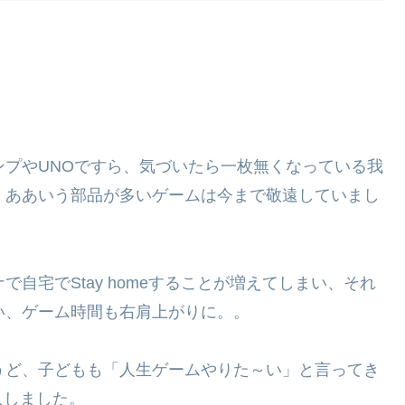
ンプやUNOですら、気づいたら一枚無くなっている我
、ああいう部品が多いゲームは今まで敬遠していまし
で自宅でStay homeすることが増えてしまい、それ
い、ゲーム時間も右肩上がりに。。
うど、子どもも「人生ゲームやりた～い」と言ってき
入しました。