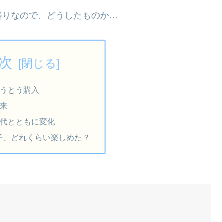
盛りなので、どうしたものか…
次
とうとう購入
由来
時代とともに変化
男子、どれくらい楽しめた？