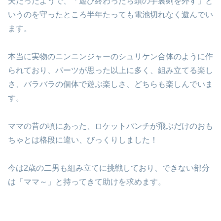
夫だったようで、「遊び終わったら頭の手裏剣を外す」と
いうのを守ったところ半年たっても電池切れなく遊んでい
ます。
本当に実物のニンニンジャーのシュリケン合体のように作
られており、パーツが思った以上に多く、組み立てる楽し
さ、バラバラの個体で遊ぶ楽しさ、どちらも楽しんでいま
す。
ママの昔の頃にあった、ロケットパンチが飛ぶだけのおも
ちゃとは格段に違い、びっくりしました！
今は2歳の二男も組み立てに挑戦しており、できない部分
は「ママ～」と持ってきて助けを求めます。