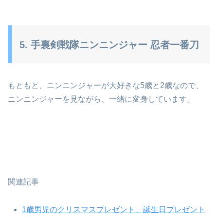
5. 手裏剣戦隊ニンニンジャー 忍者一番刀
もともと、ニンニンジャーが大好きな5歳と2歳なので、
ニンニンジャーを見ながら、一緒に変身しています。
関連記事
1歳男児のクリスマスプレゼント、誕生日プレゼント