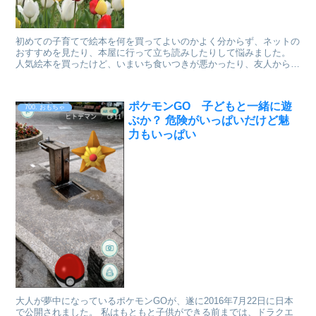
初めての子育てで絵本を何を買ってよいのかよく分からず、ネットの
おすすめを見たり、本屋に行って立ち読みしたりして悩みました。
人気絵本を買ったけど、いまいち食いつきが悪かったり、友人からす
すめられて大人としては何が面白いかよく分からないけど...
ポケモンGO 子どもと一緒に遊
700. おもちゃ
ぶか？ 危険がいっぱいだけど魅
力もいっぱい
大人が夢中になっているポケモンGOが、遂に2016年7月22日に日本
で公開されました。 私はもともと子供ができる前までは、ドラクエ