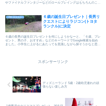
やファイナルファンタジーなどのロールプレイングはもちろんのこ
と、モンスターハンターやポケモンなどでもかなり遊...
６歳の誕生日プレゼント｜長男リ
700. おもちゃ
クエストによりラジコン(トヨタ
ランクル)に決定
６歳の長男の誕生日プレゼントを何にしようかなーと、「６歳、プレ
ゼント、男の子、おすすめ」などのキーワードでGoogle検索を始め
ました。小学生に上がるにあたってを意識しながら探そうかなと思っ
ていたのもつかの間。 もう親の思い通りには全くな...
スポンサーリンク
ディズニーランド 5歳・2歳幼児連れの頑
張らない楽しみ方
1歳男児のクリスマスプレゼント、誕生日