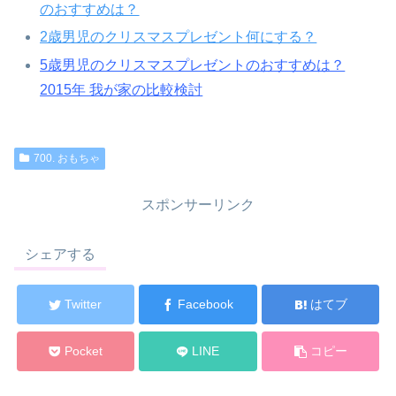
のおすすめは？
2歳男児のクリスマスプレゼント何にする？
5歳男児のクリスマスプレゼントのおすすめは？
2015年 我が家の比較検討
700. おもちゃ
スポンサーリンク
シェアする
Twitter
Facebook
はてブ
Pocket
LINE
コピー