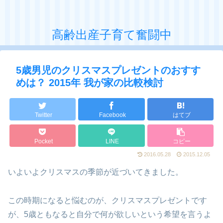
高齢出産子育て奮闘中
5歳男児のクリスマスプレゼントのおすす
めは？ 2015年 我が家の比較検討
Twitter
Facebook
はてブ
Pocket
LINE
コピー
2016.05.28
2015.12.05
いよいよクリスマスの季節が近づいてきました。
この時期になると悩むのが、クリスマスプレゼントです
が、5歳ともなると自分で何が欲しいという希望を言うよ