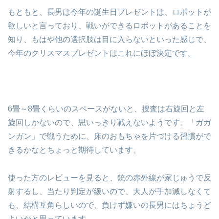
もともと、長男は今年の誕生日プレゼントは、ロボットが
欲しいと言っており、戦いができるロボットがあることを
知り、もはや他の選択肢は目に入らないといった感じで、
今年のクリスマスプレゼントはこれにほぼ決定です。
6畳～8畳くらいのスペースがないと、捜査は右旋回と左
旋回しかないので、思いっきり戦えないようです。「ガガ
ンガン」で戦うために、床のおもちゃを片づける習慣がで
きるかなとちょっと期待しています。
使った方のレビューを見ると、銃の赤外線が家じゅうで反
射するし、当たり判定が緩いので、大人が手加減しなくて
も、結構互角らしいので、負けず嫌いの長男にはちょうど
よいかと思っています。