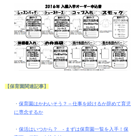
【保育園関連記事】
・
保育園はかわいそう？ – 仕事を続けるか辞めて育児
に専念するか
・
保活はいつから？ - まずは保育園一覧を入手！保