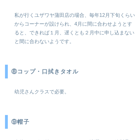
私が行くユザワヤ蒲田店の場合、毎年12月下旬くらい
からコーナーが設けられ、4月に間に合わせようとす
ると、できれば１月、遅くとも２月中に申し込まない
と間に合わないようです。
⑧コップ・口拭きタオル
幼児さんクラスで必要。
⑨帽子