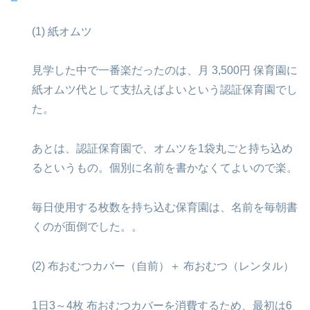
(1) 紙オムツ
見学した中で一番楽だったのは、月 3,500円 保育園に
紙オムツ代として支払えばよいという認証保育園でし
た。
あとは、認証保育園で、オムツを1袋丸ごと持ち込め
るというもの。個別に名前を書かなくてよいので楽。
毎日使用する枚数を持ち込む保育園は、名前を毎朝書
くのが面倒でした。。
(2) 布おむつカバー（自前）＋ 布おむつ（レンタル）
1日3～4枚 布おむつカバーを消費するため、最初は6