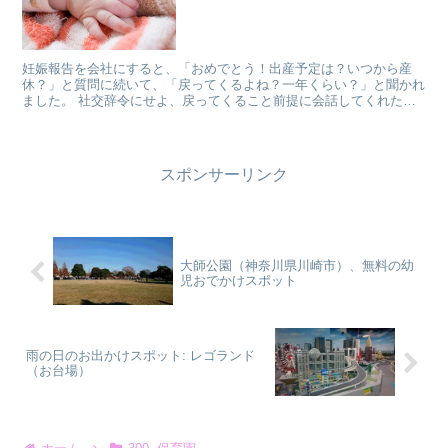
妊娠報告を会社にすると、「おめでとう！出産予定は？いつから産
休？」と質問に続いて、「戻ってくるよね？一年くらい？」と聞かれ
ました。 社交辞令にせよ、戻ってくること前提に会話してくれたの
は嬉しかったのですが、復職時期まではまだ全然考えていな...
スポンサーリンク
大師公園（神奈川県川崎市）、無料の幼
児おでかけスポット
雨の日のお出かけスポット: レゴランド
（お台場）