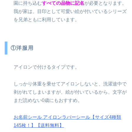
園に持ち込む
すべての品物に記名
が必要となります。
我が家は、目印として可愛い絵が付いているシリーズ
を兄弟ともに利用しています。
①洋服用
アイロンで付けるタイプです。
しっかり体重を乗せてアイロンしないと、洗濯途中で
剥がれてしまいますが、絵が付いているから、文字が
まだ読めない0歳にもおすすめ。
お名前シール アイロンラバーシール【サイズ4種類
145枚！】【送料無料】